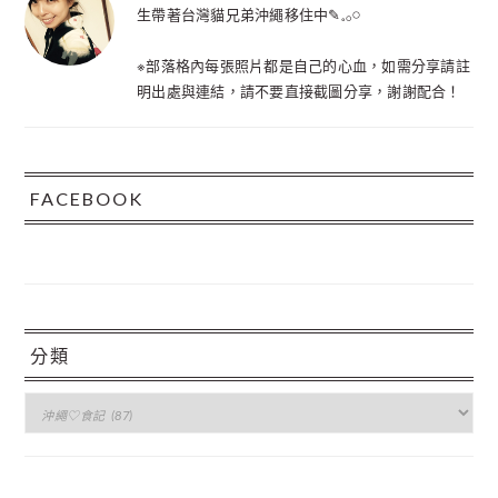
生帶著台灣貓兄弟沖繩移住中✎𓈒𓂂𓏸
※部落格內每張照片都是自己的心血，如需分享請註
明出處與連結，請不要直接截圖分享，謝謝配合！
FACEBOOK
分類
分
類