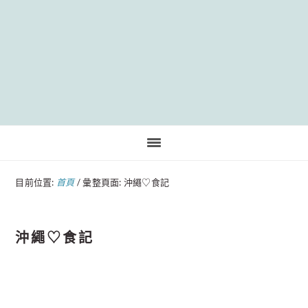
Pinteres
目前位置:
首頁
/
彙整頁面: 沖繩♡食記
沖繩♡食記