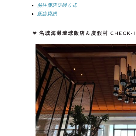
前往飯店交通方式
飯店資訊
❤︎ 名城海灘琉球飯店＆度假村 CHECK-I