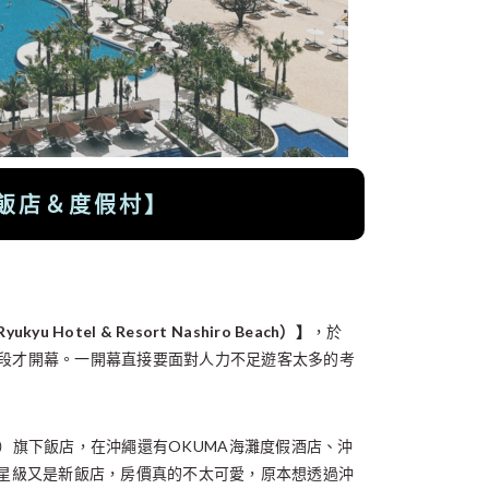
飯店＆度假村】
u Hotel & Resort Nashiro Beach）】
，於
後半段才開幕。一開幕直接要面對人力不足遊客太多的考
, PHG）旗下飯店，在沖繩還有OKUMA海灘度假酒店、沖
星級又是新飯店，房價真的不太可愛，原本想透過沖