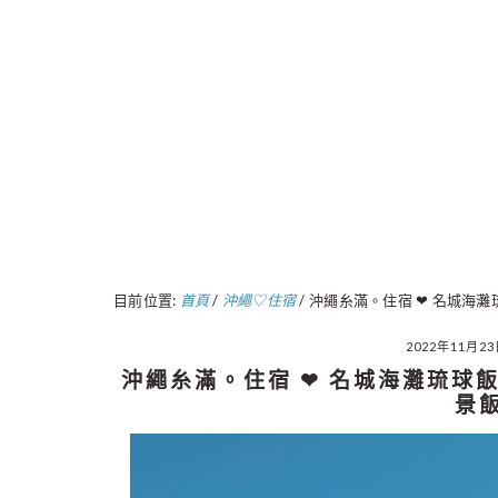
目前位置:
首頁
/
沖繩♡住宿
/
沖繩糸滿。住宿 ❤︎ 名城海灘
2022年11月2
沖繩糸滿。住宿 ❤︎ 名城海灘琉球飯
景