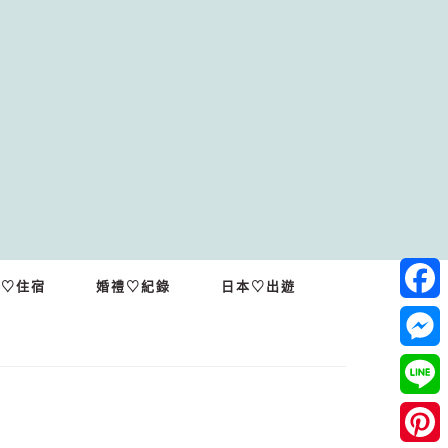
繩♡住宿
婚禮♡紀錄
日本♡出遊
Facebo
Messeng
Line