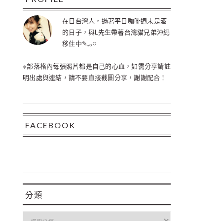
在日台灣人，過著平日咖啡週末是酒
的日子，與L先生帶著台灣貓兄弟沖繩
移住中✎𓈒𓂂𓏸
※部落格內每張照片都是自己的心血，如需分享請註
明出處與連結，請不要直接截圖分享，謝謝配合！
FACEBOOK
分類
分