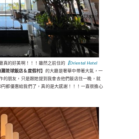
廳真的好美啊！！！雖然之前住的
【Oriental Hotel
海灘
琉球飯店＆度假村】
的大廳是奢華中帶著大氣，一
作的朋友，只是跟她提到我會去他們飯店住一晚，就
00円都優惠給我們了，真的是大感謝！！！一直很擔心