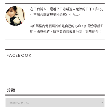
在日台灣人，過著平日咖啡週末是酒的日子，與L先
生帶著台灣貓兄弟沖繩移住中✎𓈒𓂂𓏸
※部落格內每張照片都是自己的心血，如需分享請註
明出處與連結，請不要直接截圖分享，謝謝配合！
FACEBOOK
分類
分
類