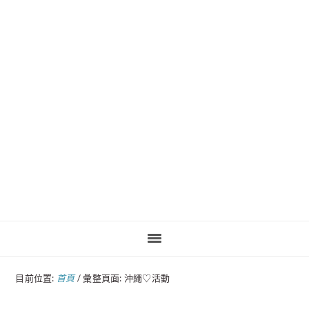
Pinteres
目前位置:
首頁
/
彙整頁面: 沖繩♡活動