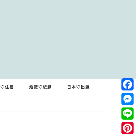
繩♡住宿
婚禮♡紀錄
日本♡出遊
Facebo
Messeng
Line