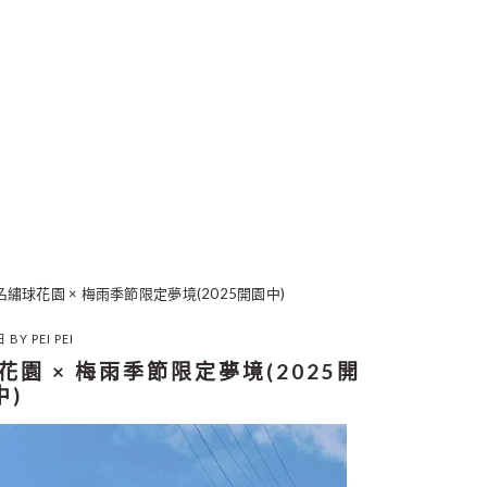
名繡球花園 × 梅雨季節限定夢境(2025開園中)
日
BY
PEI PEI
花園 × 梅雨季節限定夢境(2025開
中)