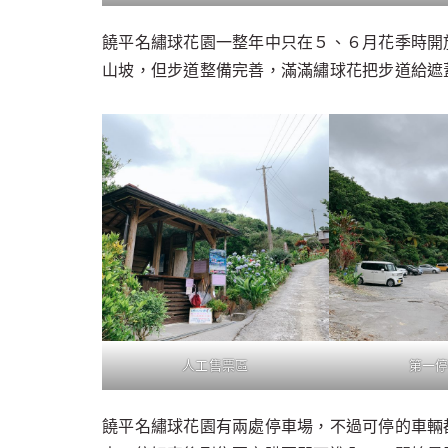
饒平名繡球花園一整年中只在５、６月花季時開
山坡，但步道整備完善，滿滿繡球花把步道給遮
人工售票區
第一
饒平名繡球花園有兩處停車場，不過可停的車輛