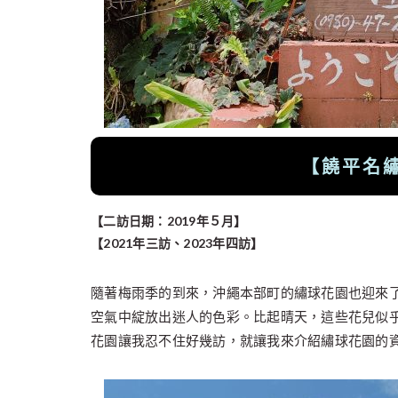
【饒平名
【二訪日期：2019年５月】
【2021年三訪、2023年四訪】
隨著梅雨季的到來，沖繩本部町的繡球花園也迎來
空氣中綻放出迷人的色彩。比起晴天，這些花兒似
花園讓我忍不住好幾訪，就讓我來介紹繡球花園的