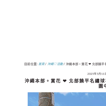
目前位置:
首頁
/
沖繩♡活動
/
沖繩本部。賞花 ❤︎ 北部饒平
2025年5月11
沖繩本部。賞花 ❤︎ 北部饒平名繡球
園