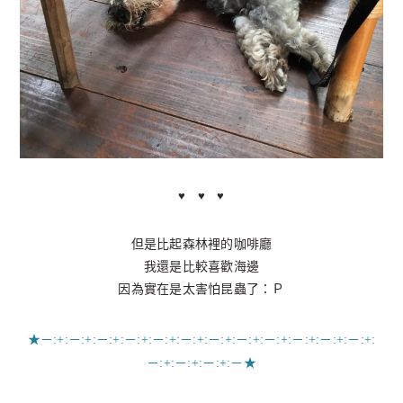
♥ ♥ ♥
但是比起森林裡的咖啡廳
我還是比較喜歡海邊
因為實在是太害怕昆蟲了：Ｐ
★－:+:－:+:－:+:－:+:－:+:－:+:－:+:－:+:－:+:－:+:－:+:－:+:
－:+:－:+:－:+:－★