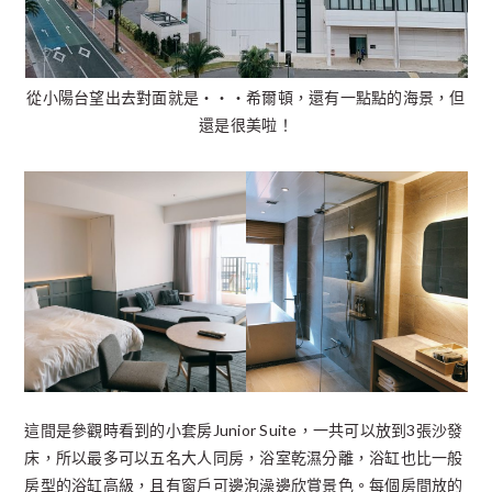
從小陽台望出去對面就是・・・希爾頓，還有一點點的海景，但
還是很美啦！
這間是參觀時看到的小套房Junior Suite，一共可以放到3張沙發
床，所以最多可以五名大人同房，浴室乾濕分離，浴缸也比一般
房型的浴缸高級，且有窗戶可邊泡澡邊欣賞景色。每個房間放的