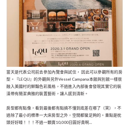
當天是代表公司前去參加內覽會與試住， 因此可以參觀所有的房
型。『LEQU』的外觀與另外Vessel Campana本館與別館一樣很
融入美國村的鮮豔色彩風格，不過進入內部後會發現其實它的裝
潢帶有簡潔典雅的裝置藝術，讓人感到清新。
房型都有點像，看到最後都有點搞不懂到底差在哪了（笑），不
過除了最小的標準一大床房型之外，空間都蠻足夠的。重點是枕
頭好好睡！！！不過一顆賣10,000日圓好貴啊…