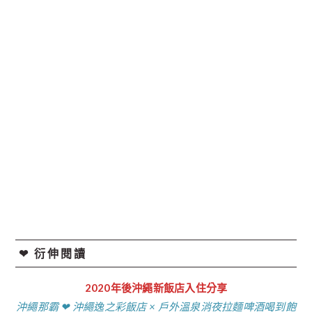
❤︎ 衍伸閱讀
2020年後沖繩新飯店入住分享
沖繩那霸 ❤︎ 沖繩逸之彩飯店 × 戶外溫泉消夜拉麵啤酒喝到飽