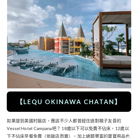
【LEQU OKINAWA CHATAN
】
如果提到美國村飯店，應該不少人都曾經住過對親子友善的
Vessel Hotel Campana吧？ 18歲以下可以免費不佔床，12歲以
下不佔床早餐免費（依飯店而異），加上總類豐富的寶寶用品也