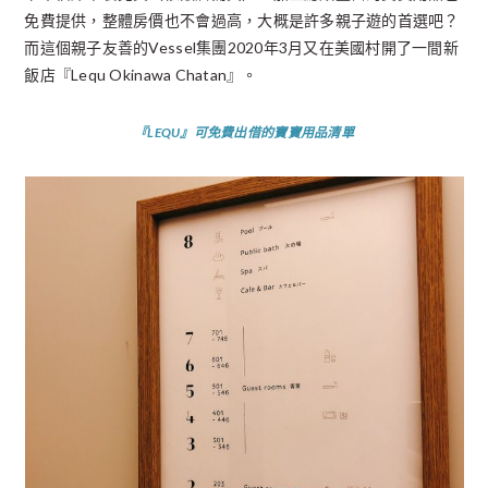
免費提供，整體房價也不會過高，大概是許多親子遊的首選吧？
而這個親子友善的Vessel集團2020年3月又在美國村開了一間新
飯店『Lequ Okinawa Chatan』。
『LEQU』可免費出借的寶寶用品清單