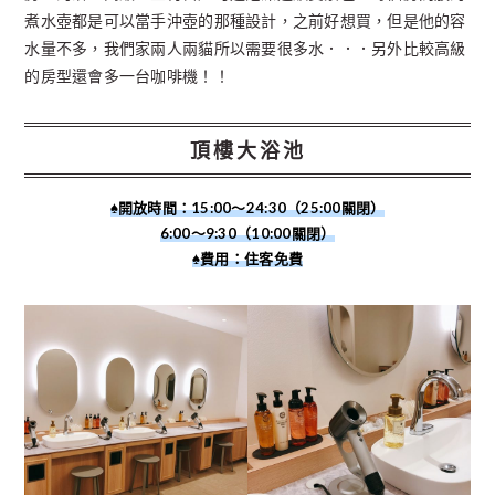
煮水壺都是可以當手沖壺的那種設計，之前好想買，但是他的容
水量不多，我們家兩人兩貓所以需要很多水．．．另外比較高級
的房型還會多一台咖啡機！！
頂樓大浴池
♠︎開放時間：
15:00～24:30（25:00關閉）
6:00～9:30（10:00關閉）
♠︎費用
：
住客免費