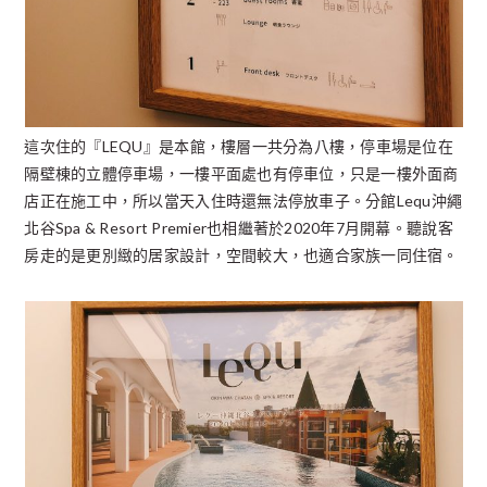
這次住的『LEQU』是本館，樓層一共分為八樓，停車場是位在
隔壁棟的立體停車場，一樓平面處也有停車位，只是一樓外面商
店正在施工中，所以當天入住時還無法停放車子。分館Lequ沖繩
北谷Spa & Resort Premier也相繼著於2020年7月開幕。聽說客
房走的是更別緻的居家設計，空間較大，也適合家族一同住宿。