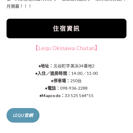
月開幕！！！
住宿資訊
【
Lequ Okinawa Chatan
】
♠︎地址：
北谷町字美浜34番地2
♠︎入住／退房時間：
14:00／11:00
♠︎停車場：
250台
♠︎電話：
098-936-2288
♠︎Mapcode：
33 525 564*55
LEQU官網