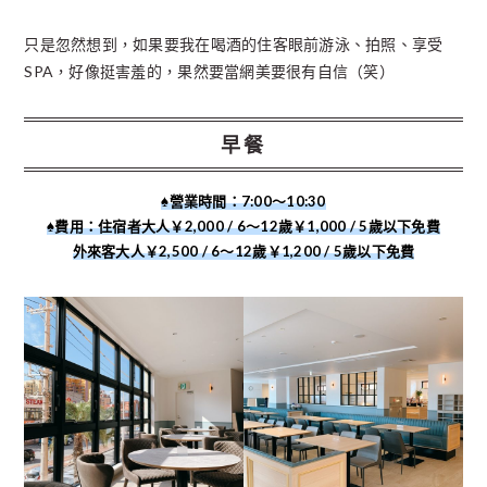
只是忽然想到，如果要我在喝酒的住客眼前游泳、拍照、享受
SPA，好像挺害羞的，果然要當網美要很有自信（笑）
早餐
♠︎營業時間：
7:00～10:30
♠︎費用
：住宿者大人￥2,000 / 6～12歲￥1,000 / 5歲以下免費
外來客大人￥2,500 / 6～12歲￥1,200 / 5歲以下免費