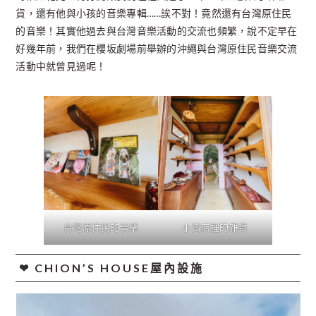
貨，還有他與小孩的音樂專輯……誒不對！竟然還有台灣原住民
的音樂！其實他過去與台灣音樂活動的交流也頻繁，說不定早在
好幾年前，我們在櫻坂劇場前舉辦的沖繩與台灣原住民音樂交流
活動中就曾見過呢！
台灣原住民的音樂
小賣店裡的雜貨
❤︎ CHION’S HOUSE屋內設施