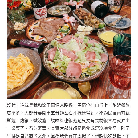
沒錯！這就是我和涼子兩個人晚餐！民宿位在山丘上，附近餐飲
店不多，大部分要開車五分鐘左右才抵達得到，不過民宿內有瓦
斯爐、烤箱、微波爐，調味料也很充足只要有食材很容易就弄出
一桌菜了。看似豪華，其實大部分都是熟食或是冷凍食品，除了
牛排是自己煎的之外，因為我們實在太餓了，想趕快吃到飯。不