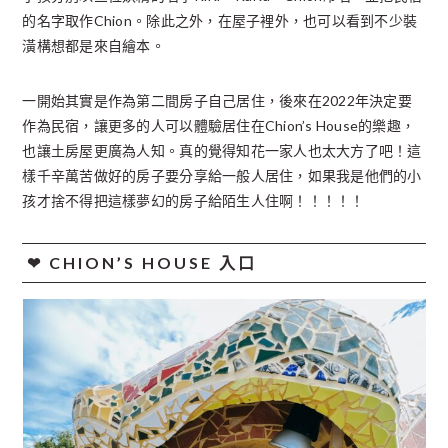
的名字取作Chion。除此之外，在屋子裡外，也可以看到不少裝
潢構想都是來自繪本。
一開始其實是作為第二間房子自己居住，後來在2022年決定要
作為民宿，讓更多的人可以體驗居住在Chion’s House的樂趣，
也讓土房屋更廣為人知。真的覺得知花一家人也太大方了吧！這
樣千辛萬苦做好的房子要分享給一般人居住，如果我是他們的小
孩才捨不得把這樣夢幻的房子給陌生人住啊！！！！！
❤︎ CHION’S HOUSE 入口