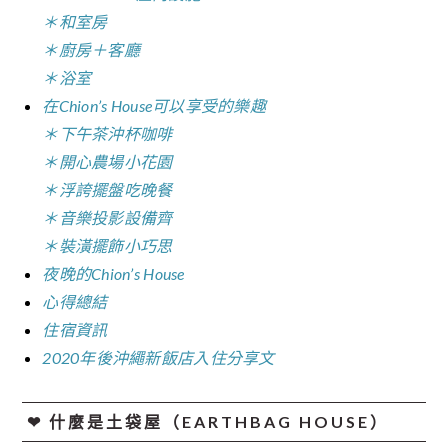
＊和室房
＊廚房＋客廳
＊浴室
在Chion’s House可以享受的樂趣
＊下午茶沖杯咖啡
＊開心農場小花園
＊浮誇擺盤吃晚餐
＊音樂投影設備齊
＊裝潢擺飾小巧思
夜晚的Chion’s House
心得總結
住宿資訊
2020年後沖繩新飯店入住分享文
❤︎ 什麼是土袋屋（EARTHBAG HOUSE）