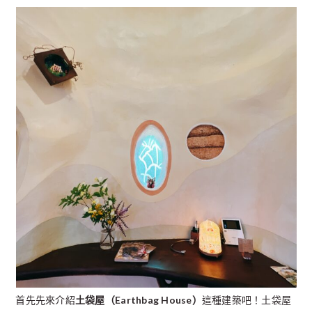
首先先來介紹
土袋屋（Earthbag House）
這種建築吧！土袋屋