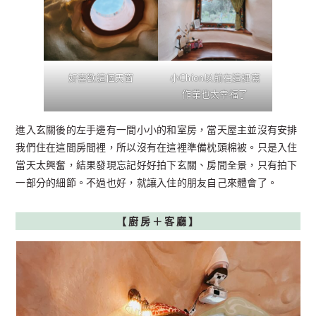
好喜歡這個天窗
小Chion以前在這裡寫
作業也太幸福了
進入玄關後的左手邊有一間小小的和室房，當天屋主並沒有安排
我們住在這間房間裡，所以沒有在這裡準備枕頭棉被。只是入住
當天太興奮，結果發現忘記好好拍下玄關、房間全景，只有拍下
一部分的細節。不過也好，就讓入住的朋友自己來體會了。
【
廚房＋客廳】