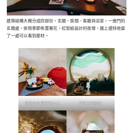
建築結構大概分成四部份，玄關、房間、客廳與浴室，一進門的
玄關處，依照季節佈置著花，紅型紙設計的夜燈，牆上還特地留
了一處可以看到屋材。
迎賓的台灣茶與水果
舒眠芳香精油