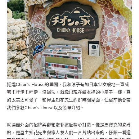
抵達Chion’s House的瞬間，我和涼子有如日本少女般地一直喊
著卡哇伊卡哇伊，沒辦法，就像出現在繪本裡的小屋子一樣，真
的太美太可愛了！和屋主知花先生約好時間見面，住宿前他會帶
我們參觀Chion’s House以及簡單介紹。
就連最外面的招牌與郵箱處都這麼精心打造。像是馬賽克的瓷磚
貼，是屋主知花先生與家人友人們一片片貼出來的，仔細一看還