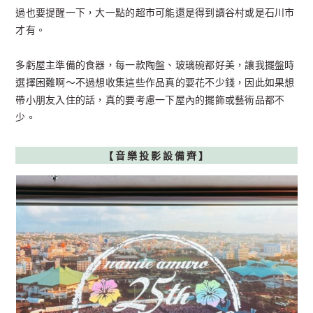
過也要提醒一下，大一點的超市可能還是得到讀谷村或是石川市
才有。
多虧屋主準備的食器，每一款陶盤、玻璃碗都好美，讓我擺盤時
選擇困難啊～不過想收集這些作品真的要花不少錢，因此如果想
帶小朋友入住的話，真的要考慮一下屋內的擺飾或藝術品都不
少。
【音樂投影設備齊
】