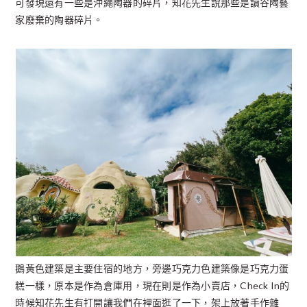
可發現還有一些是沖繩陶器的碎片，知花先生說那些是讀谷陶藝
家廢棄的陶器碎片。
鵝黃色建築是主要住宿的地方，旁邊巧克力色建築像是巧克力蛋
糕一樣，原本是作為倉庫用，現在則是作為小賣店，Check In的
時候知花先生有打開讓我們在裡面逛了一下，架上放著手作雜