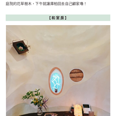
庭院的花草樹木，下午就讓庫柏回去自己顧家嚕！
【
和室房】