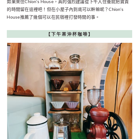
如果來住Chion’s House，真的強烈建議從下午入住後就把寶貴
的時間留在這裡吧！但在小屋子內到底可以幹嘛呢？Chion’s
House推薦了幾個可以在民宿裡打發時間的事。
【下午茶沖杯咖啡
】