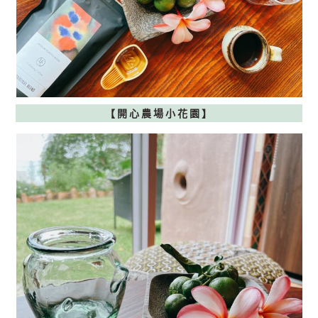
【開心農場小花園
】