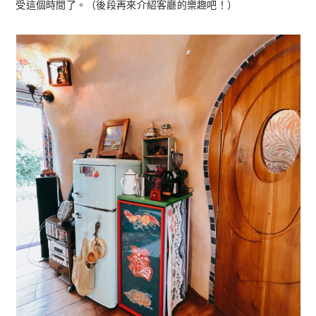
受這個時間了。（後段再來介紹客廳的樂趣吧！）