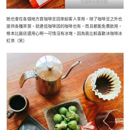
低咖啡因咖啡粉
她也會在各個地方買咖啡豆回來給客人享用，除了咖啡豆之外也
提供各種茶葉，就連低咖啡因的咖啡也有，而且都能免費飲用，
根本比飯店還用心啊～可惜沒有冰塊，因為我比較喜歡冰咖啡冰
紅茶（笑）