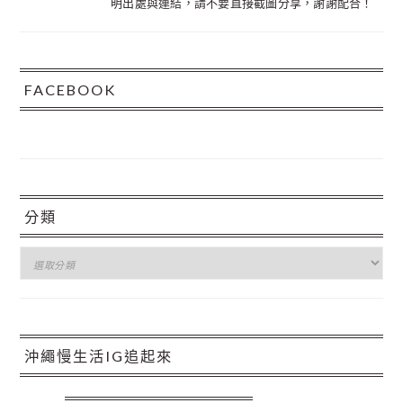
明出處與連結，請不要直接截圖分享，謝謝配合！
FACEBOOK
分類
分
類
沖繩慢生活IG追起來