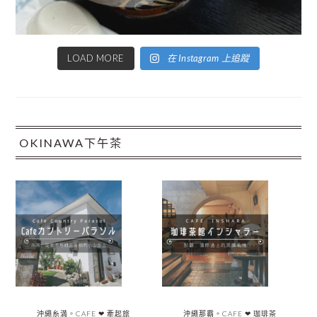
LOAD MORE
在 Instagram 上追蹤
OKINAWA下午茶
沖繩糸満。CAFE ❤︎ 牽起旅
沖繩那霸。CAFE ❤︎ 珈琲茶