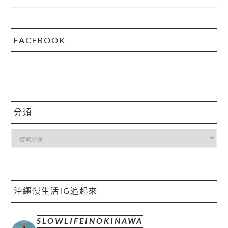
FACEBOOK
分類
分
類
沖繩慢生活IG追起來
SLOWLIFEINOKINAWA