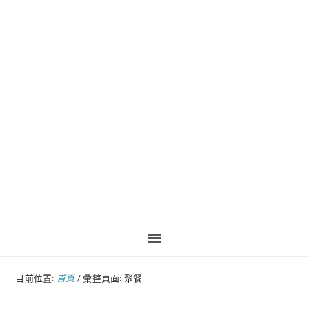
Pinteres
目前位置:
首頁
/
彙整頁面: 聚餐