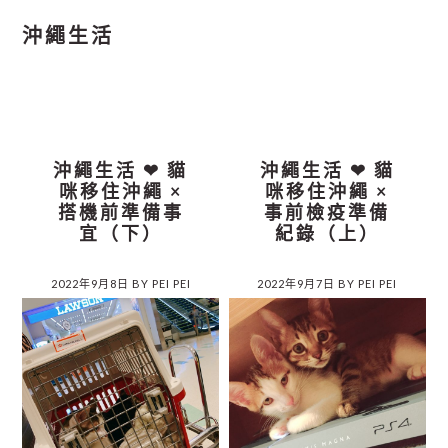
沖繩生活
沖繩生活 ❤︎ 貓
沖繩生活 ❤︎ 貓
咪移住沖繩 ×
咪移住沖繩 ×
搭機前準備事
事前檢疫準備
宜（下）
紀錄（上）
2022年9月8日
BY
PEI PEI
2022年9月7日
BY
PEI PEI