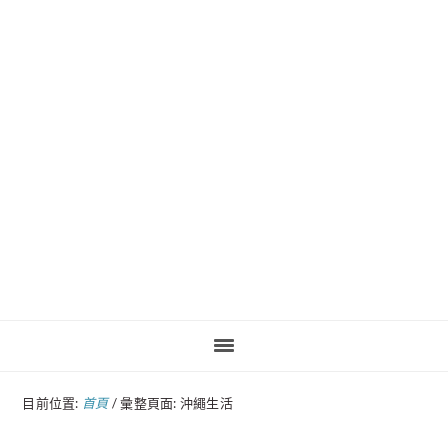
Pinteres
目前位置:
首頁
/
彙整頁面: 沖繩生活