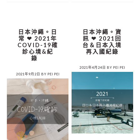
日本沖繩。日
日本沖繩。資
常 ❤︎ 2021年
訊 ❤︎ 2021回
COVID-19確
台＆日本入境
診心境&紀
再入國紀錄
錄
2021年4月24日
BY
PEI PEI
2021年9月2日
BY
PEI PEI