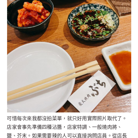
可惜每次來我都沒拍菜單，就只好用實際照片取代了。
店家會事先準備四種沾醬，店家特調、一般燒肉將、
鹽、芥末。如果需要辣的人可以直接詢問店員。從店長