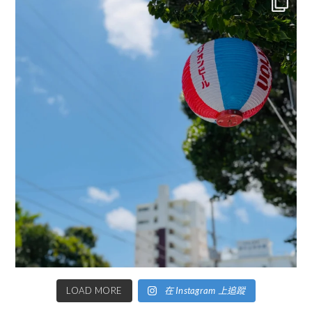
LOAD MORE
在 Instagram 上追蹤