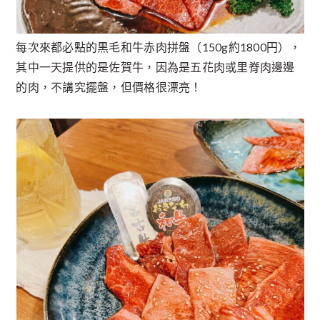
每次來都必點的黒毛和牛赤肉拼盤（150g約1800円），
其中一天提供的是佐賀牛，因為是五花肉或里脊肉邊邊
的肉，不講究擺盤，但價格很漂亮！