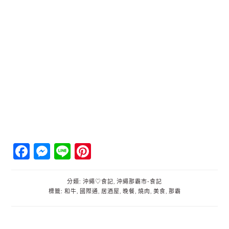
Facebook
Messenger
Line
Pinterest
分類:
沖繩♡食記
,
沖繩那霸市‐食記
標籤:
和牛
,
國際通
,
居酒屋
,
晚餐
,
燒肉
,
美食
,
那霸