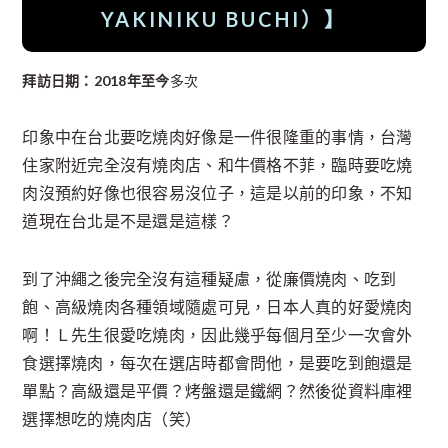
YAKINIKU BUCHI）
】
拜訪日期：2018年至今
多次
印象中在台北要吃燒肉好像是一件很隆重的事情，台灣
住家附近完全沒有燒肉店、和牛價格不菲，臨時要吃燒
肉沒預約好像也很容易沒位子，這是以前的印象，不知
道現在台北是不是還是這樣？
到了沖繩之後完全沒有這種疑慮，從廉價燒肉、吃到
飽、高級燒肉各種領域隨處可見，日本人真的好愛燒肉
啊！Ｌ先生很愛吃燒肉，因此幾乎每個月至少一次會外
食選擇燒肉，每次在選店時都會問他，是要吃到飽還是
單點？高級還是平價？烤盤還是鐵網？然後從資料庫裡
選擇想吃的燒肉店（笑）