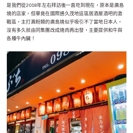
是我們從2018年左右拜訪後一直吃到現在，原本是廣島
燒的店家，但畢竟在國際通久茂地這區居酒屋酒吧的激
戰區，主打澱粉類的廣島燒似乎吸引不了當地日本人，
沒有多久就由同集團改成燒肉再出發，主要提供和牛與
各種牛內臟！