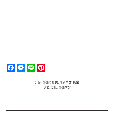
Facebook
Messenger
Line
Pinterest
分類:
沖繩♡散策
,
沖繩南部‐散策
標籤:
景點
,
沖繩南部
主