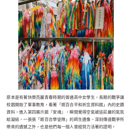
原本是有著快樂亮麗青春時期的普通高中女學生，長期的戰爭讓
校園開始了軍事教育，看著「姬百合平和祈念資料館」內的史蹟
資料，進入第四展示館『安魂』，瞬間覺得空氣被這莊嚴的氣氛
給凝結，一張張「姬百合學徒隊」的師生遺像，深刻傳達戰爭所
帶來的遺憾之外，也是他們每一個人曾經努力活著的證明。