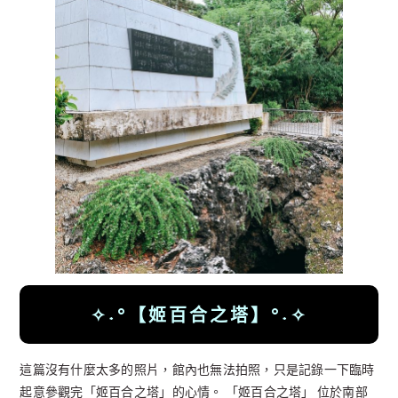
✧˖°【姬百合之塔
】°˖✧
這篇沒有什麼太多的照片，館內也無法拍照，只是記錄一下臨時
起意參觀完「姬百合之塔」的心情。 「姬百合之塔」 位於南部