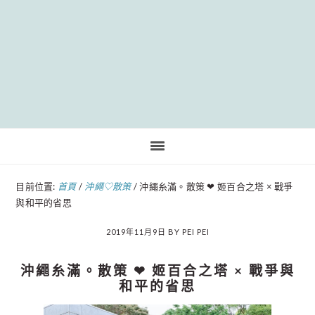
Pinteres
目前位置:
首頁
/
沖繩♡散策
/
沖繩糸滿。散策 ❤︎ 姬百合之塔 × 戰爭
與和平的省思
2019年11月9日
BY
PEI PEI
沖繩糸滿。散策 ❤︎ 姬百合之塔 × 戰爭與
和平的省思