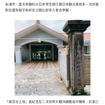
糸滿市，當天參觀的以日本學生旅行跟日本觀光客居多，也許是
附近還有個平和祈念公園比較多人會去參觀。
「姬百合之塔」是紀念在二次世界大戰沖繩戰役中犧牲、於第三