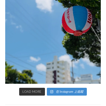
LOAD MORE
在 Instagram 上追蹤