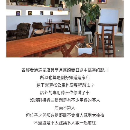
曾經看過這家店員學月薪嬌妻日劇中跳舞的影片
所以也算是剛好知道這家店
這下就算搭公車也要專程前往 ?
店外的專用停車位停滿了車
沒想到接近三點還是有不少用餐的客人
店面不算大
但位子之間都有點距離不會讓人感到太擁擠
不過還是不太建議多人數一起前往