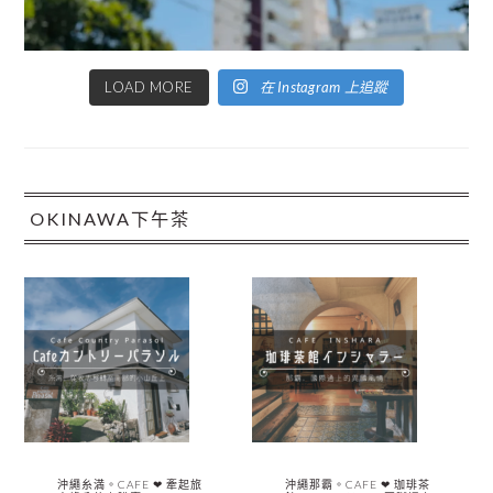
LOAD MORE
在 Instagram 上追蹤
OKINAWA下午茶
沖繩糸満。CAFE ❤︎ 牽起旅
沖繩那霸。CAFE ❤︎ 珈琲茶