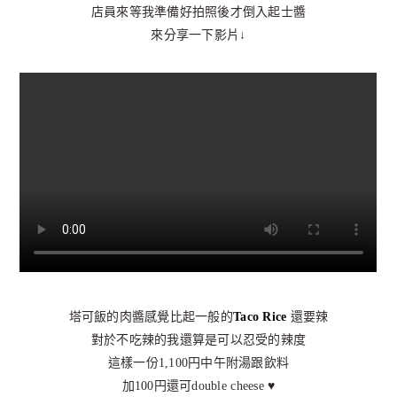
店員來等我準備好拍照後才倒入起士醬
來分享一下影片↓
塔可飯的肉醬感覺比起一般的
Taco Rice
還要辣
對於不吃辣的我還算是可以忍受的辣度
這樣一份1,100円中午附湯跟飲料
加100円還可double cheese ♥