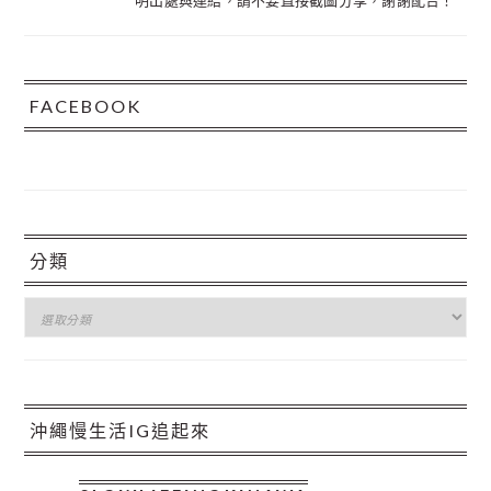
明出處與連結，請不要直接截圖分享，謝謝配合！
FACEBOOK
分類
分
類
沖繩慢生活IG追起來