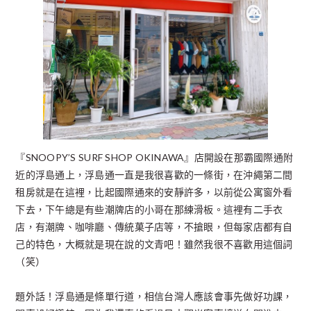
『SNOOPY’S SURF SHOP OKINAWA』店開設在那霸國際通附
近的浮島通上，浮島通一直是我很喜歡的一條街，在沖繩第二間
租房就是在這裡，比起國際通來的安靜許多，以前從公寓窗外看
下去，下午總是有些潮牌店的小哥在那練滑板。這裡有二手衣
店，有潮牌、咖啡廳、傳統菓子店等，不搶眼，但每家店都有自
己的特色，大概就是現在說的文青吧！雖然我很不喜歡用這個詞
（笑）
題外話！浮島通是條單行道，相信台灣人應該會事先做好功課，