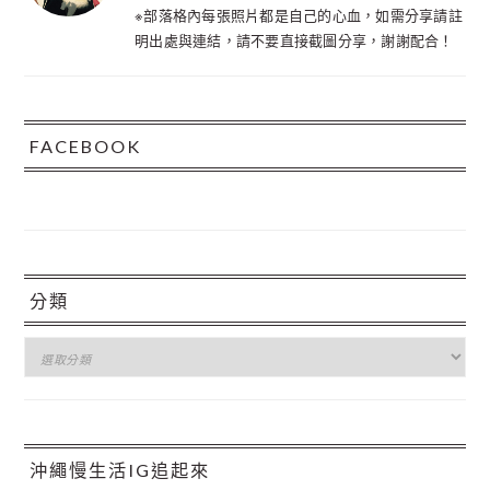
※部落格內每張照片都是自己的心血，如需分享請註
明出處與連結，請不要直接截圖分享，謝謝配合！
FACEBOOK
分類
分
類
沖繩慢生活IG追起來