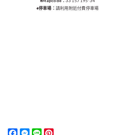
♠︎Mapcode：
33 157 195*34
♠︎停車場：
請利用附近付費停車場
Facebook
Messenger
Line
Pinterest