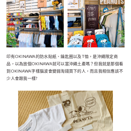
印有OKINAWA的防水貼紙、鑰匙圈以及T恤，是沖繩限定商
品，以為放個OKINAWA就可以當沖繩土產嗎？但我就是那個看
到OKINAWA字樣腦波會變弱淘錢買下的人，而且我相信應該不
少人會跟我一樣?