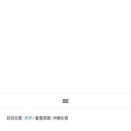
Pinteres
目前位置:
首頁
/
彙整頁面: 沖繩住宿