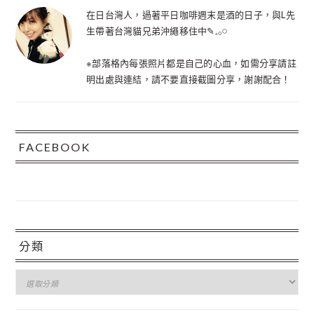
在日台灣人，過著平日咖啡週末是酒的日子，與L先
生帶著台灣貓兄弟沖繩移住中✎𓈒𓂂𓏸
※部落格內每張照片都是自己的心血，如需分享請註
明出處與連結，請不要直接截圖分享，謝謝配合！
FACEBOOK
分類
分
類