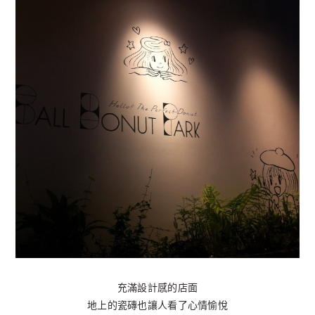
充滿設計感的店面
地上的瓷磚也讓人看了心情愉悅