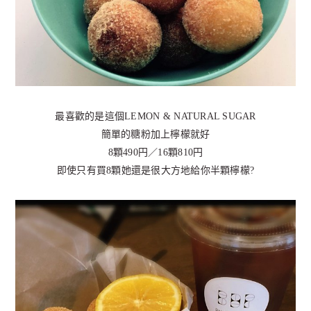
最喜歡的是這個LEMON & NATURAL SUGAR
簡單的糖粉加上檸檬就好
8顆490円／16顆810円
即使只有買8顆她還是很大方地給你半顆檸檬?