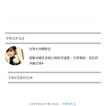
FOOTER
PROFILE
台灣✈沖繩移住
喜歡沖繩生活給人剛好的溫度，分享單純、自在的
沖繩日常♥
FACEBOOK
COPYRIGHT © 2026 ·
沖繩慢生活