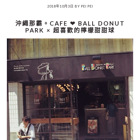
2018年10月3日
BY
PEI PEI
沖繩那霸。CAFE ❤︎ BALL DONUT
PARK × 超喜歡的檸檬甜甜球