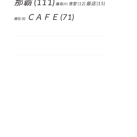
那霸
(111)
飯店
(15)
食堂
(12)
離島
(9)
ＣＡＦＥ
(71)
麵包
(8)