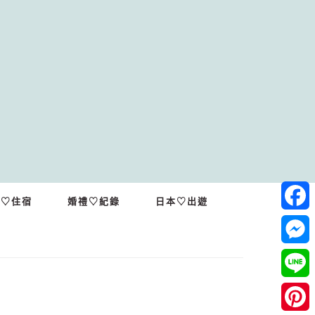
繩♡住宿
婚禮♡紀錄
日本♡出遊
Facebo
Messeng
Line