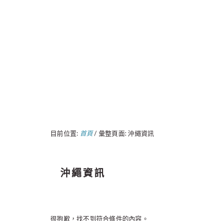
目前位置:
首頁
/
彙整頁面: 沖繩資訊
沖繩資訊
很抱歉，找不到符合條件的內容。