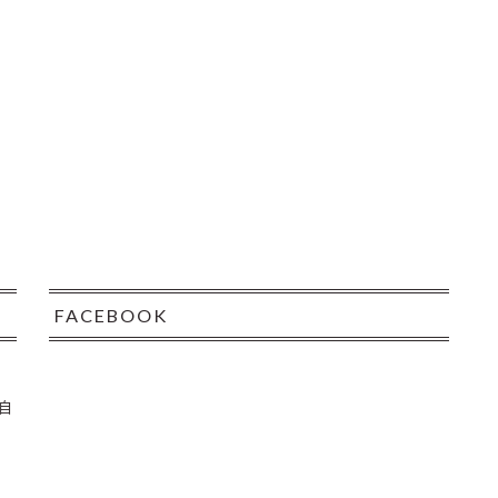
FACEBOOK
自